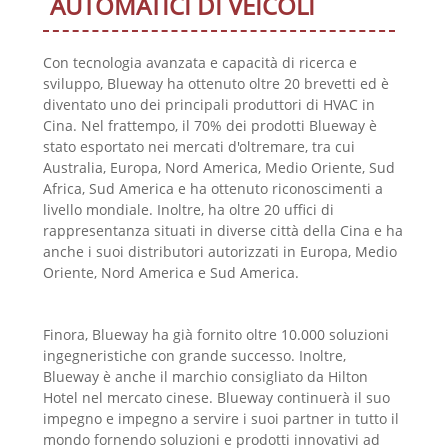
AUTOMATICI DI VEICOLI
Con tecnologia avanzata e capacità di ricerca e
sviluppo, Blueway ha ottenuto oltre 20 brevetti ed è
diventato uno dei principali produttori di HVAC in
Cina. Nel frattempo, il 70% dei prodotti Blueway è
stato esportato nei mercati d'oltremare, tra cui
Australia, Europa, Nord America, Medio Oriente, Sud
Africa, Sud America e ha ottenuto riconoscimenti a
livello mondiale. Inoltre, ha oltre 20 uffici di
rappresentanza situati in diverse città della Cina e ha
anche i suoi distributori autorizzati in Europa, Medio
Oriente, Nord America e Sud America.
Finora, Blueway ha già fornito oltre 10.000 soluzioni
ingegneristiche con grande successo. Inoltre,
Blueway è anche il marchio consigliato da Hilton
Hotel nel mercato cinese. Blueway continuerà il suo
impegno e impegno a servire i suoi partner in tutto il
mondo fornendo soluzioni e prodotti innovativi ad