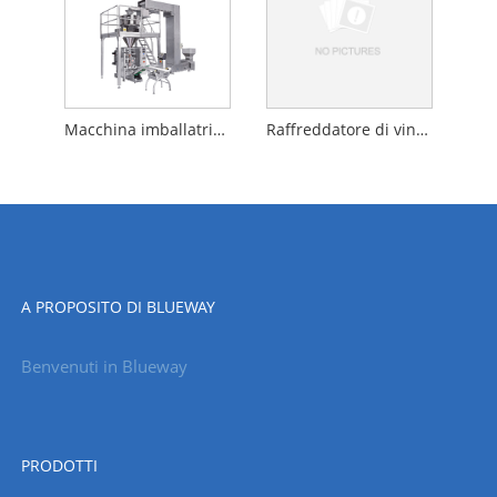
Macchina imballatrice automatica
Raffreddatore di vino di fascia alta
A PROPOSITO DI BLUEWAY
Benvenuti in Blueway
PRODOTTI