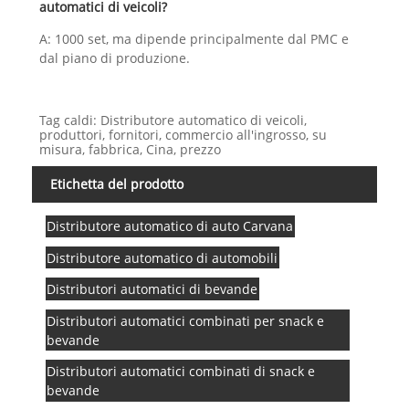
automatici di veicoli?
A: 1000 set, ma dipende principalmente dal PMC e
dal piano di produzione.
Tag caldi: Distributore automatico di veicoli,
produttori, fornitori, commercio all'ingrosso, su
misura, fabbrica, Cina, prezzo
Etichetta del prodotto
Distributore automatico di auto Carvana
Distributore automatico di automobili
Distributori automatici di bevande
Distributori automatici combinati per snack e
bevande
Distributori automatici combinati di snack e
bevande