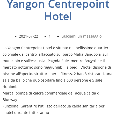
Yangon Centrepoint
Hotel
●
2021-07-22
●
1
●
Lasciami un messaggio
Lo Yangon Centrepoint Hotel è situato nel bellissimo quartiere
coloniale del centro, affacciato sul parco Maha Bandoola, sul
municipio e sull'esclusiva Pagoda Sule, mentre Bogyoke e il
mercato notturno sono raggiungibili a piedi. L'hotel dispone di
piscine all'aperto, strutture per il fitness, 2 bar, 3 ristoranti, una
sala da ballo che può ospitare fino a 600 persone e 5 sale
riunioni.
Marca: pompa di calore commerciale dell'acqua calda di
Blueway
Funzione: Garantire l'utilizzo dell'acqua calda sanitaria per
l'hotel durante tutto l'anno