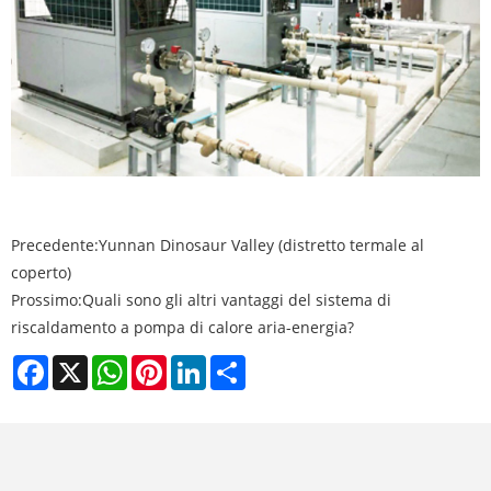
Precedente:
Yunnan Dinosaur Valley (distretto termale al
coperto)
Prossimo:
Quali sono gli altri vantaggi del sistema di
riscaldamento a pompa di calore aria-energia?
Facebook
X
WhatsApp
Pinterest
LinkedIn
Share