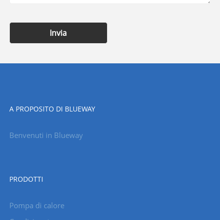
Invia
A PROPOSITO DI BLUEWAY
Benvenuti in Blueway
PRODOTTI
Pompa di calore