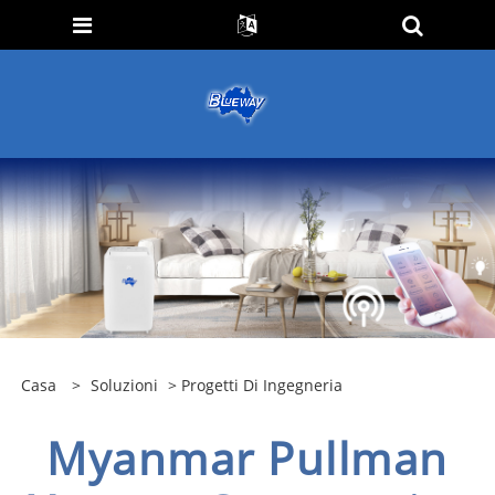
Casa
>
Soluzioni
>
Progetti Di Ingegneria
Myanmar Pullman