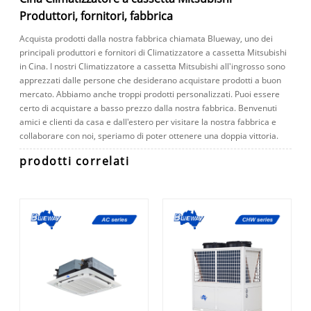
Produttori, fornitori, fabbrica
Acquista prodotti dalla nostra fabbrica chiamata Blueway, uno dei
principali produttori e fornitori di Climatizzatore a cassetta Mitsubishi
in Cina. I nostri Climatizzatore a cassetta Mitsubishi all'ingrosso sono
apprezzati dalle persone che desiderano acquistare prodotti a buon
mercato. Abbiamo anche troppi prodotti personalizzati. Puoi essere
certo di acquistare a basso prezzo dalla nostra fabbrica. Benvenuti
amici e clienti da casa e dall'estero per visitare la nostra fabbrica e
collaborare con noi, speriamo di poter ottenere una doppia vittoria.
prodotti correlati