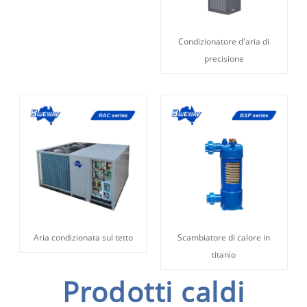
Condizionatore d'aria di
precisione
Aria condizionata sul tetto
Scambiatore di calore in
titanio
Prodotti caldi