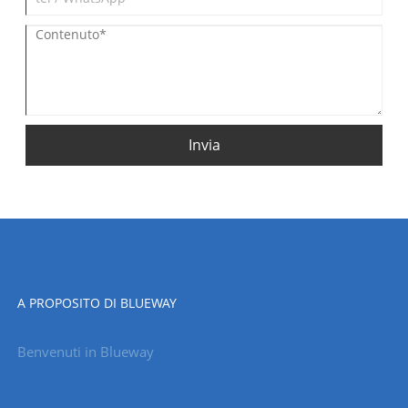
Invia
A PROPOSITO DI BLUEWAY
Benvenuti in Blueway