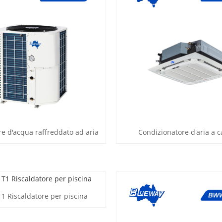
re d'acqua raffreddato ad aria
Condizionatore d'aria a c
T1 Riscaldatore per piscina