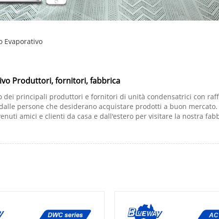
o Evaporativo
o Produttori, fornitori, fabbrica
dei principali produttori e fornitori di unità condensatrici con raf
dalle persone che desiderano acquistare prodotti a buon mercato. 
nuti amici e clienti da casa e dall'estero per visitare la nostra fa