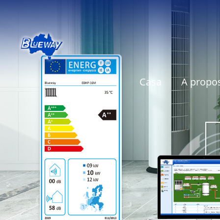
Casa
A propos