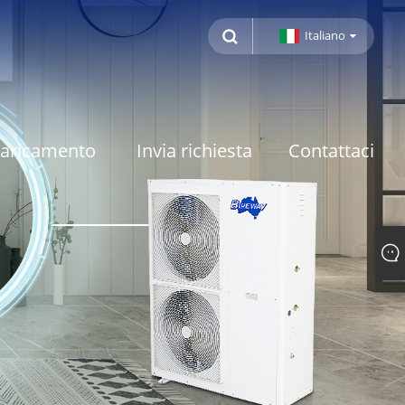
Italiano
caricamento
Invia richiesta
Contattaci