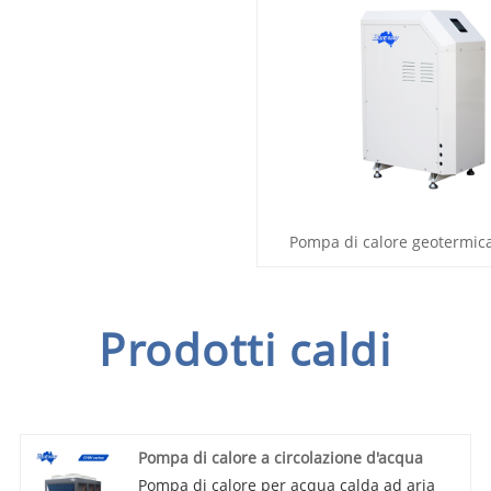
Pompa di calore geotermica
Prodotti caldi
Pompa di calore a circolazione d'acqua
Pompa di calore per acqua calda ad aria