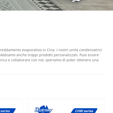
freddamento evaporativo in Cina. I nostri unità condensatrici
Abbiamo anche troppi prodotti personalizzati. Puoi essere
bbrica e collaborare con noi, speriamo di poter ottenere una