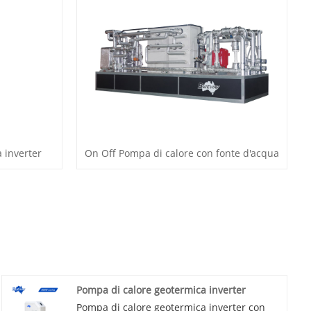
 inverter
On Off Pompa di calore con fonte d'acqua
Pompa di calore geotermica inverter
Pompa di calore geotermica inverter con