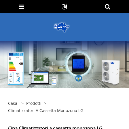
Casa
>
Prodotti
>
Climatizzatori A Cassetta Monozona LG
Cina Climatizzatori a cassetta monozona LG