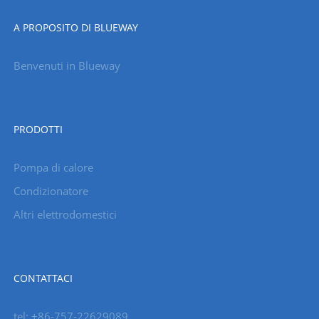
A PROPOSITO DI BLUEWAY
Benvenuti in Blueway
PRODOTTI
Pompa di calore
Condizionatore
Altri elettrodomestici
CONTATTACI
tel: +86-757-22629089