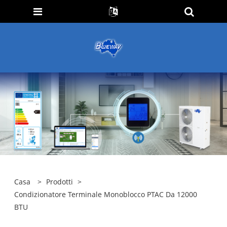
Casa
>
Prodotti
>
Condizionatore Terminale Monoblocco PTAC Da 12000
BTU